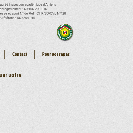
 agréé inspection académique d'Amiens
'enregistrement : 60/106-200-016
esse et sport N° de Réf : CHR/SD/CVL N°428
 référence 060 304 015
Contact
Pour vos repas
tuer votre