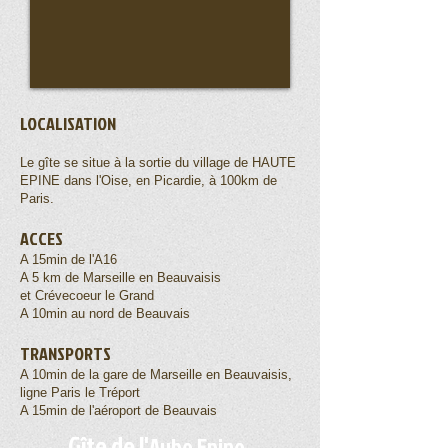
LOCALISATION
Le gîte se situe à la sortie du village de HAUTE
EPINE dans l'Oise, en Picardie, à 100km de
Paris.
ACCES
A 15min de l'A16
A 5 km de Marseille en Beauvaisis
et Crévecoeur le Grand
A 10min au nord de Beauvais
TRANSPORTS
A 10min de la gare de Marseille en Beauvaisis,
ligne Paris le Tréport
A 15min de l'aéroport de Beauvais
Gîte
de l'
Aube Epine