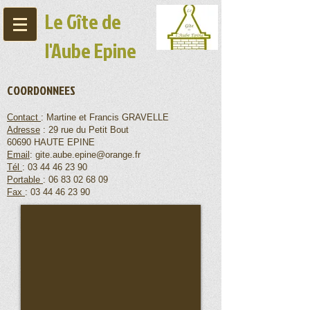
Le Gîte de
l'Aube Epine
COORDONNEES
Contact
: Martine et Francis GRAVELLE
Adresse
: 29 rue du Petit Bout
60690 HAUTE EPINE
Email
:
gite.aube.epine@orange.fr
Tél
:
03 44 46 23 90
Portable
:
06 83 02 68 09
Fax
:
03 44 46 23 90